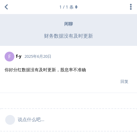
1
/
1
条
闲聊
财务数据没有及时更新
f-y
F
2025年6月20日
你好分红数据没有及时更新，股息率不准确
回复
说点什么吧...