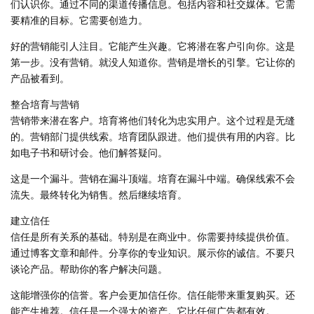
们认识你。通过不同的渠道传播信息。包括内容和社交媒体。它需
要精准的目标。它需要创造力。
好的营销能引人注目。它能产生兴趣。它将潜在客户引向你。这是
第一步。没有营销。就没人知道你。营销是增长的引擎。它让你的
产品被看到。
整合培育与营销
营销带来潜在客户。培育将他们转化为忠实用户。这个过程是无缝
的。营销部门提供线索。培育团队跟进。他们提供有用的内容。比
如电子书和研讨会。他们解答疑问。
这是一个漏斗。营销在漏斗顶端。培育在漏斗中端。确保线索不会
流失。最终转化为销售。然后继续培育。
建立信任
信任是所有关系的基础。特别是在商业中。你需要持续提供价值。
通过博客文章和邮件。分享你的专业知识。展示你的诚信。不要只
谈论产品。帮助你的客户解决问题。
这能增强你的信誉。客户会更加信任你。信任能带来重复购买。还
能产生推荐。信任是一个强大的资产。它比任何广告都有效。