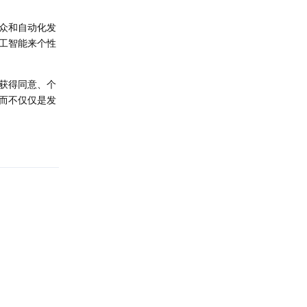
众和自动化发
工智能来个性
获得同意、个
而不仅仅是发
回复