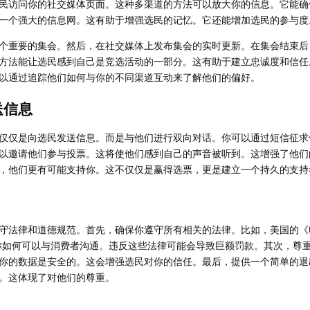
民访问你的社交媒体页面。这种多渠道的方法可以放大你的信息。它能确
一个强大的信息网。这有助于增强选民的记忆。它还能增加选民的参与度
个重要的集会。然后，在社交媒体上发布集会的实时更新。在集会结束后
方法能让选民感到自己是竞选活动的一部分。这有助于建立忠诚度和信任
以通过追踪他们如何与你的不同渠道互动来了解他们的偏好。
送信息
仅仅是向选民发送信息。而是与他们进行双向对话。你可以通过短信征求
以邀请他们参与投票。这将使他们感到自己的声音被听到。这增强了他们
，他们更有可能支持你。这不仅仅是赢得选票，更是建立一个持久的支持
守法律和道德规范。首先，确保你遵守所有相关的法律。比如，美国的《
了你如何可以与消费者沟通。违反这些法律可能会导致巨额罚款。其次，尊
你的数据是安全的。这会增强选民对你的信任。最后，提供一个简单的退
。这体现了对他们的尊重。