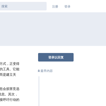
注册
登录
登录以回复
方式，正变得
的工具。它能
最早内容
而是建立关
息会损害竞选
信息。其次，
接呼吁行动的