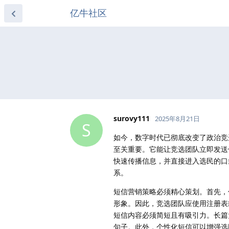
亿牛社区
surovy111
2025年8月21日
S
如今，数字时代已彻底改变了政治竞
至关重要。它能让竞选团队立即发送
快速传播信息，并直接进入选民的口
系。
短信营销策略必须精心策划。首先，
形象。因此，竞选团队应使用注册
短信内容必须简短且有吸引力。长篇
句子。此外，个性化短信可以增强选