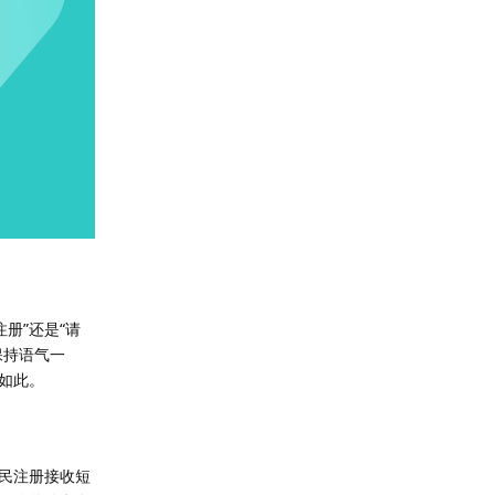
注册”还是“请
保持语气一
如此。
民注册接收短