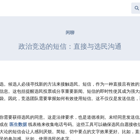
闲聊
政治竞选的短信：直接与选民沟通
选。候选人必须寻找新的方法来接触选民。短信，作为一种直接且有效的
信息。这包括提醒选民投票或分享重要新闻。短信的即时性使其成为强大
袋。因此，竞选团队需要掌握如何有效使用短信。这不仅仅是发送信息，
你需要获得选民的同意。这是法律要求，也是道德准则。未经同意发送信
表或在
医生数据
线表格来收集电话号码。这些工具可以确保选民自愿接收
大论的短信会让人感到厌烦。简短、切中要点的文字效果更好。比如，直
民的参与感。比如，使用选民的名字。