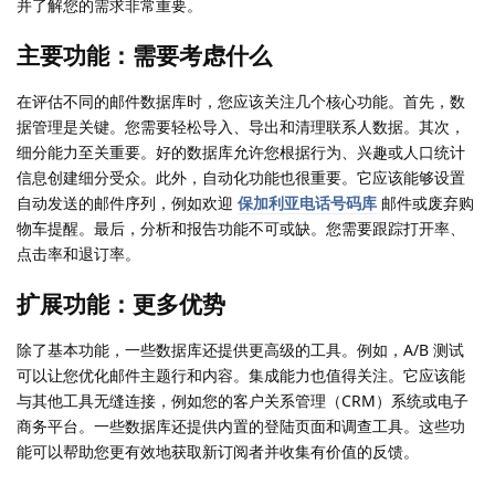
并了解您的需求非常重要。
主要功能：需要考虑什么
在评估不同的邮件数据库时，您应该关注几个核心功能。首先，数
据管理是关键。您需要轻松导入、导出和清理联系人数据。其次，
细分能力至关重要。好的数据库允许您根据行为、兴趣或人口统计
信息创建细分受众。此外，自动化功能也很重要。它应该能够设置
自动发送的邮件序列，例如欢迎
保加利亚电话号码库
邮件或废弃购
物车提醒。最后，分析和报告功能不可或缺。您需要跟踪打开率、
点击率和退订率。
扩展功能：更多优势
除了基本功能，一些数据库还提供更高级的工具。例如，A/B 测试
可以让您优化邮件主题行和内容。集成能力也值得关注。它应该能
与其他工具无缝连接，例如您的客户关系管理（CRM）系统或电子
商务平台。一些数据库还提供内置的登陆页面和调查工具。这些功
能可以帮助您更有效地获取新订阅者并收集有价值的反馈。