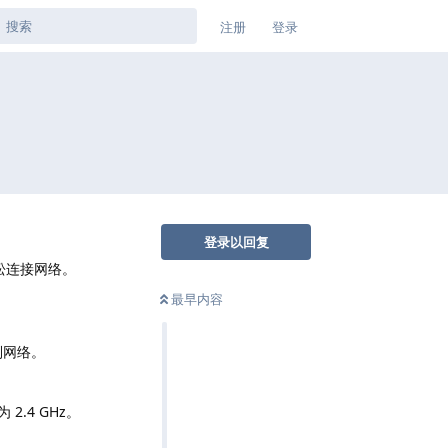
注册
登录
登录以回复
轻松连接网络。
最早内容
到网络。
.4 GHz。