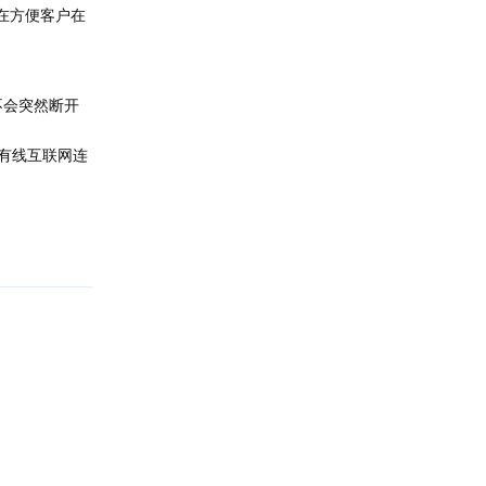
旨在方便客户在
不会突然断开
与有线互联网连
回复