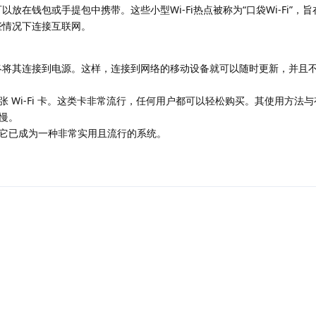
可以放在钱包或手提包中携带。这些小型Wi-Fi热点被称为“口袋Wi-Fi”，
某些情况下连接互联网。
须始终将其连接到电源。这样，连接到网络的移动设备就可以随时更新，并且
 Wi-Fi 卡。这类卡非常流行，任何用户都可以轻松购买。其使用方法
慢。
它已成为一种非常实用且流行的系统。