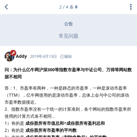
2
/
4
条
公告
常见问题
Addy
2019年4月13日
已编辑
问：为什么亿牛网沪深300等指数市盈率与中证公司、万得等网站数
据不相同
答：1、市盈率有两种，一种是静态的市盈率，一种是滚动市盈率
（TTM），亿牛网使用的是滚动市盈率，总体上会与中公司的滚动
市盈率数据接近。
2、指数市盈率没有一个统一的计算准则，各个网站的指数市盈率所
使用的计算方式各不相同，
1）有的是
成份股所有市值总和÷成份股所有盈利总和
2）有的是
成份股所有市盈率的平均数