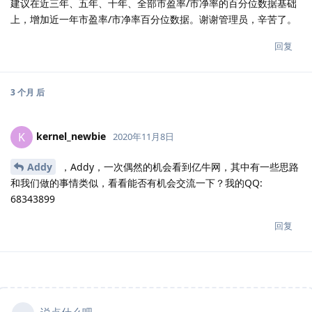
建议在近三年、五年、十年、全部市盈率/市净率的百分位数据基础
上，增加近一年市盈率/市净率百分位数据。谢谢管理员，辛苦了。
回复
3 个月
后
kernel_newbie
K
2020年11月8日
Addy
，Addy，一次偶然的机会看到亿牛网，其中有一些思路
和我们做的事情类似，看看能否有机会交流一下？我的QQ:
68343899
回复